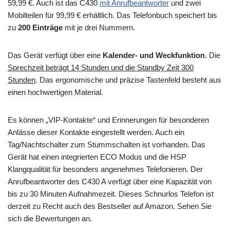
59,99 €. Auch ist das C430
mit Anrufbeantworter
und zwei
Mobilteilen für 99,99 € erhältlich. Das Telefonbuch speichert bis
zu
200 Einträge
mit je drei Nummern.
Das Gerät verfügt über eine
Kalender- und Weckfunktion
. Die
Sprechzeit beträgt 14 Stunden und die Standby Zeit 300
Stunden
. Das ergonomische und präzise Tastenfeld besteht aus
einen hochwertigen Material.
Es können „VIP-Kontakte“ und Erinnerungen für besonderen
Anlässe dieser Kontakte eingestellt werden. Auch ein
Tag/Nachtschalter zum Stummschalten ist vorhanden. Das
Gerät hat einen integrierten ECO Modus und die HSP
Klangqualität für besonders angenehmes Telefonieren. Der
Anrufbeantworter des C430 A verfügt über eine Kapazität von
bis zu 30 Minuten Aufnahmezeit. Dieses Schnurlos Telefon ist
derzeit zu Recht auch des Bestseller auf Amazon. Sehen Sie
sich die Bewertungen an.