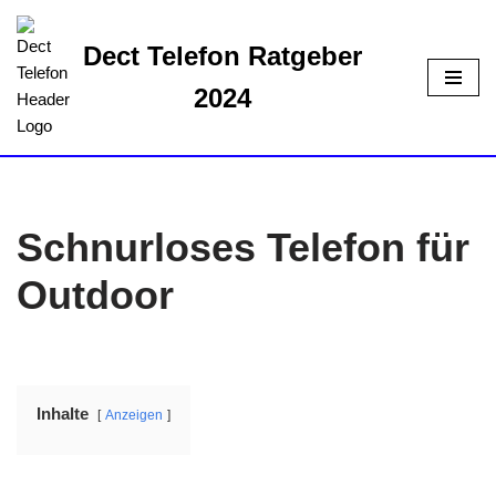
Dect Telefon Ratgeber
Zum
Inhalt
2024
springen
Schnurloses Telefon für
Outdoor
Inhalte
Anzeigen