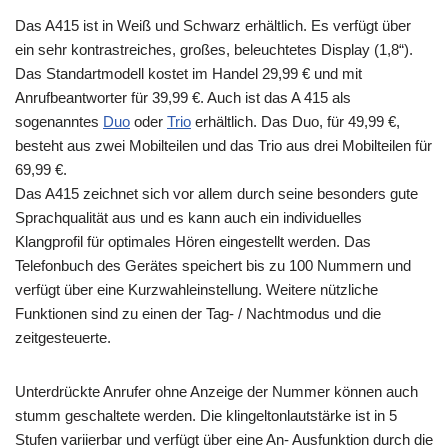
Das A415 ist in Weiß und Schwarz erhältlich. Es verfügt über
ein sehr kontrastreiches, großes, beleuchtetes Display (1,8“).
Das Standartmodell kostet im Handel 29,99 € und mit
Anrufbeantworter für 39,99 €. Auch ist das A 415 als
sogenanntes
Duo
oder
Trio
erhältlich. Das Duo, für 49,99 €,
besteht aus zwei Mobilteilen und das Trio aus drei Mobilteilen für
69,99 €.
Das A415 zeichnet sich vor allem durch seine besonders gute
Sprachqualität aus und es kann auch ein individuelles
Klangprofil für optimales Hören eingestellt werden. Das
Telefonbuch des Gerätes speichert bis zu 100 Nummern und
verfügt über eine Kurzwahleinstellung. Weitere nützliche
Funktionen sind zu einen der Tag- / Nachtmodus und die
zeitgesteuerte.
Unterdrückte Anrufer ohne Anzeige der Nummer können auch
stumm geschaltete werden. Die klingeltonlautstärke ist in 5
Stufen variierbar und verfügt über eine An- Ausfunktion durch die