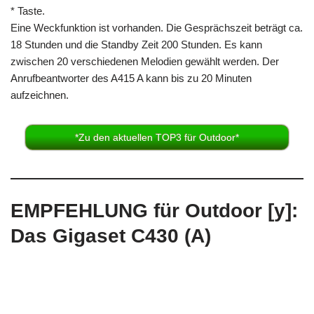
* Taste.
Eine Weckfunktion ist vorhanden. Die Gesprächszeit beträgt ca.
18 Stunden und die Standby Zeit 200 Stunden. Es kann
zwischen 20 verschiedenen Melodien gewählt werden. Der
Anrufbeantworter des A415 A kann bis zu 20 Minuten
aufzeichnen.
*Zu den aktuellen TOP3 für Outdoor*
EMPFEHLUNG für Outdoor [y]:
Das Gigaset C430 (A)