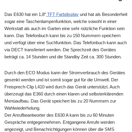
Das E630 hat ein 1,8“
TFT Farbdisplay
und hat als Besonderheit
sogar eine Taschenlampenfunktion, welche sowohl in einer
Werkstatt als auch im Garten eine sehr nützliche Funktion sein
kann. Das Telefonbuch kann bis zu 150 Nummern speichern
und verfügt über eine Suchfunktion. Das Telefonbuch kann auch
via DECT transferiert werden. Die Sprechzeit des Gerätes
beträgt ca. 14 Stunden und die Standby Zeit ca. 300 Stunden.
Durch den ECO Modus kann der Stromverbrauch des Gerätes
gesenkt werden und ist somit sogar gut für die Umwelt. Der
Freisprech-Clip L410 wird durch das Gerät unterstützt. Auch
überzeugt das E360 durch einen klaren und selbsterklärenden
Menüaufbau. Das Gerät speichert bis zu 20 Nummern zur
Wahlwiederholung.
Der Anrufbeantworter des E630 A kann bis zu 60 Minuten
Gespräche entgegennehmen. Entgangene Anrufe werden
angezeigt, und Benachrichtigungen können über die SMS